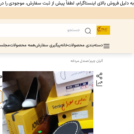
به دلیل فروش بالای اینستاگرام، لطفاً پیش از ثبت سفارش، موجودی را د
دسته‌بندی محصولات
خانه
پیگیری سفارش
همه محصولات
مجلس
آلیان چرم
/
صندل مردانه
ص
سا
دس