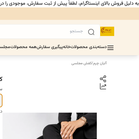
به دلیل فروش بالای اینستاگرام، لطفاً پیش از ثبت سفارش، موجودی را د
دسته‌بندی محصولات
خانه
پیگیری سفارش
همه محصولات
مجلس
آلیان چرم
/
کفش مجلسی
ک
سا
دس