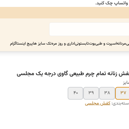
ر واتساپ چک کنید.
ی
مردانه
اسپرت و طبی
بوت
تابستونی
اداری و روز مره
تک سایز ها
پیج اینستاگرام
فش زنانه تمام چرم طبیعی گاوی درجه یک مجلسی
یز
۴۰
۳۹
۳۸
۳۷
ته‌بندی
:
کفش مجلسی