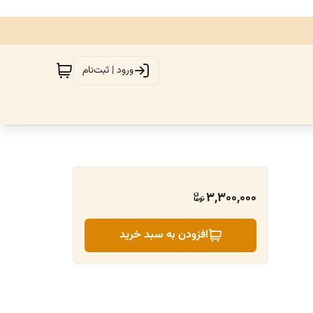
ورود | ثبت‌نام
3,300,000
افزودن به سبد خرید