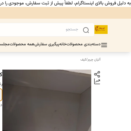
به دلیل فروش بالای اینستاگرام، لطفاً پیش از ثبت سفارش، موجودی را د
دسته‌بندی محصولات
خانه
پیگیری سفارش
همه محصولات
مجلس
آلیان چرم
/
کیف
ک
ر
دس