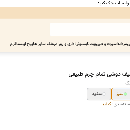
ر واتساپ چک کنید.
ی
مردانه
اسپرت و طبی
بوت
تابستونی
اداری و روز مره
تک سایز ها
پیج اینستاگرام
یف دوشی تمام چرم طبیعی
نگ
سبز
سفید
ته‌بندی
:
کیف