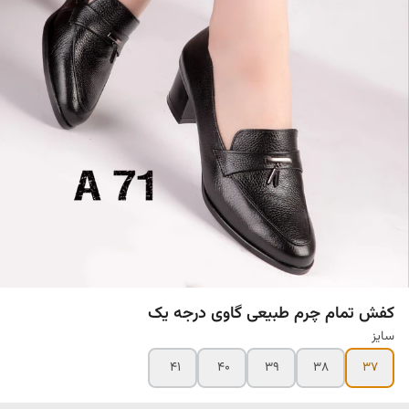
کفش تمام چرم طبیعی گاوی درجه یک
سایز
۴۱
۴۰
۳۹
۳۸
۳۷