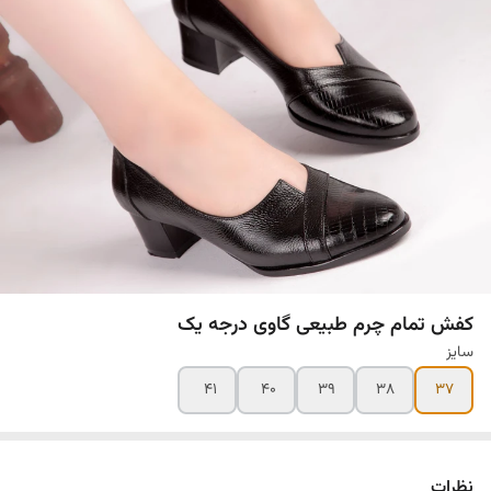
کفش تمام چرم طبیعی گاوی درجه یک
سایز
۴۱
۴۰
۳۹
۳۸
۳۷
نظرات