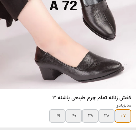
کفش زنانه تمام چرم طبیعی پاشنه ۳
سایزبندی
۴۱
۴۰
۳۹
۳۸
۳۷