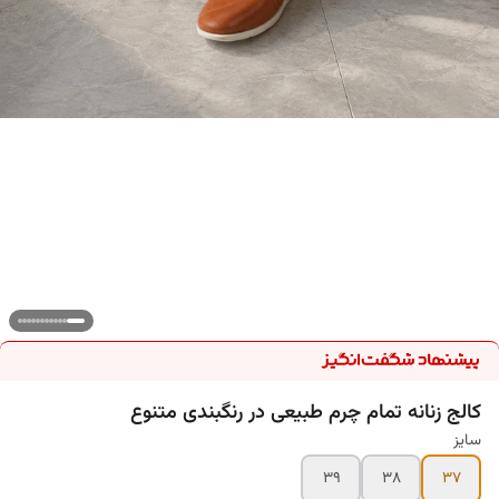
کالج زنانه تمام چرم طبیعی در رنگبندی متنوع
سایز
۳۹
۳۸
۳۷