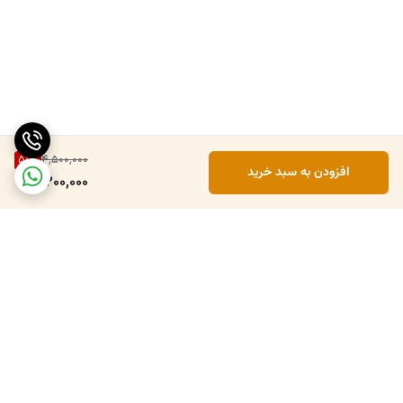
51
%
4,500,000
افزودن به سبد خرید
2,200,000