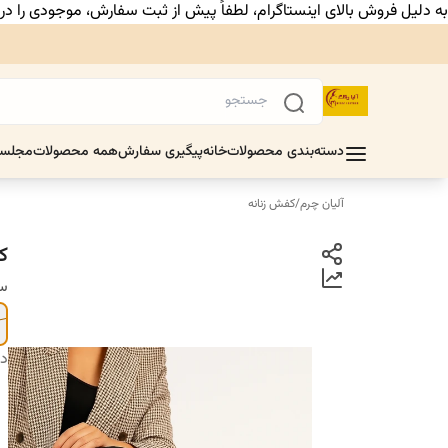
به دلیل فروش بالای اینستاگرام، لطفاً پیش از ثبت سفارش، موجودی را د
دسته‌بندی محصولات
خانه
پیگیری سفارش
همه محصولات
مجلس
آلیان چرم
/
کفش زنانه
کف
سا
دس