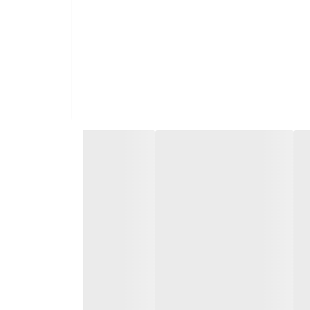
ام چرم طبیعی، راحتی و تنفس‌پذیری پایی را به شما