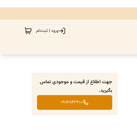
ورود | ثبت‌نام
جهت اطلاع از قیمت و موجودی تماس
بگیرید.
09112843200