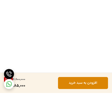
35
%
4,900,000
افزودن به سبد خرید
3,185,000