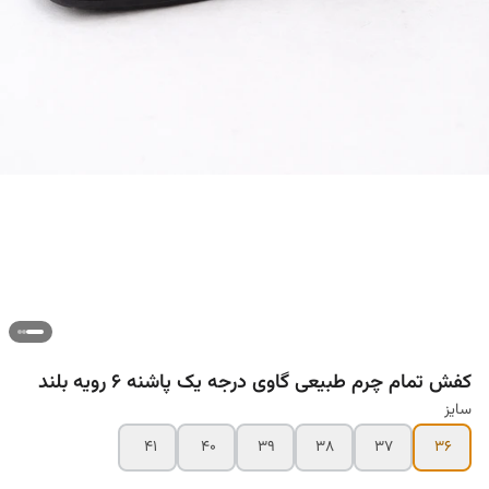
کفش تمام چرم طبیعی گاوی درجه یک پاشنه ۶ رویه بلند
سایز
۴۱
۴۰
۳۹
۳۸
۳۷
۳۶