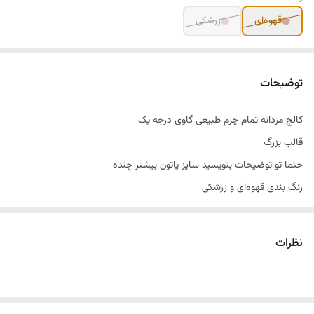
قهوه‌ای
زرشکی
توضیحات
کالج مردانه تمام چرم طبیعی گاوی درجه یک
قالب بزرگ
حتما تو توضیحات بنویسید سایز پاتون بیشتر چنده
رنگ بندی قهوه‌ای و زرشکی
بسیار زیبا و سبک و خوش پا
مناسب استفاده روزمره
نظرات