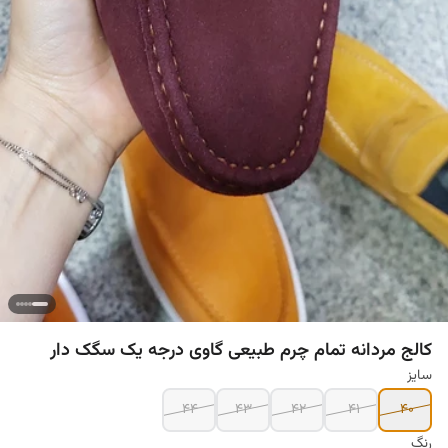
کالج مردانه تمام چرم طبیعی گاوی درجه یک سگک دار
سایز
۴۴
۴۳
۴۲
۴۱
۴۰
رنگ