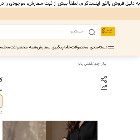
به دلیل فروش بالای اینستاگرام، لطفاً پیش از ثبت سفارش، موجودی را د
دسته‌بندی محصولات
خانه
پیگیری سفارش
همه محصولات
مجلس
آلیان چرم
/
کفش زنانه
ک
سا
دس