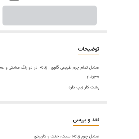
توضیحات
صندل تمام چرم طبیعی گاوی زنانه در دو رنگ مشکی و ع
۳۷تا۴۰
پشت کار زیپ داره
بسیار سبک و راحت
مناسب استفاده روزمره و محل کار
نقد و بررسی
صندل چرم زنانه؛ سبک، خنک و کاربردی