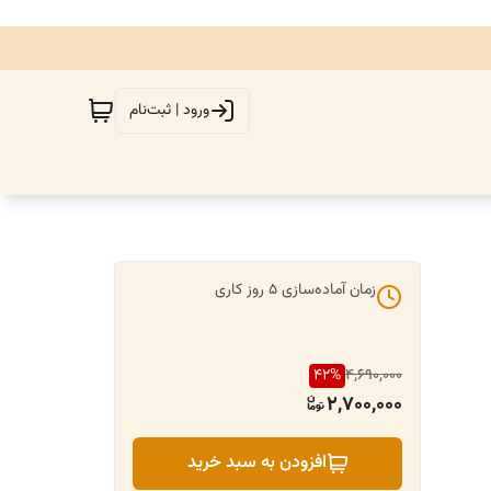
ورود | ثبت‌نام
زمان آماده‌سازی
5
روز کاری
42
%
4,690,000
2,700,000
افزودن به سبد خرید