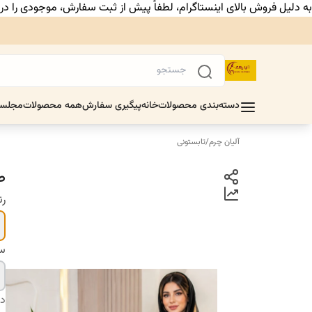
به دلیل فروش بالای اینستاگرام، لطفاً پیش از ثبت سفارش، موجودی را د
دسته‌بندی محصولات
خانه
پیگیری سفارش
همه محصولات
مجلس
آلیان چرم
/
تابستونی
ص
ر
سا
دس