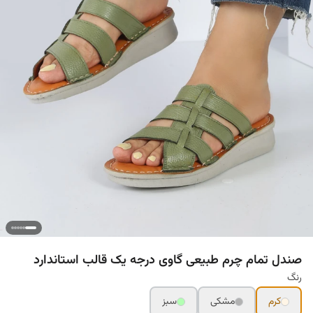
صندل تمام چرم طبیعی گاوی درجه یک قالب استاندارد
رنگ
کرم
مشکی
سبز