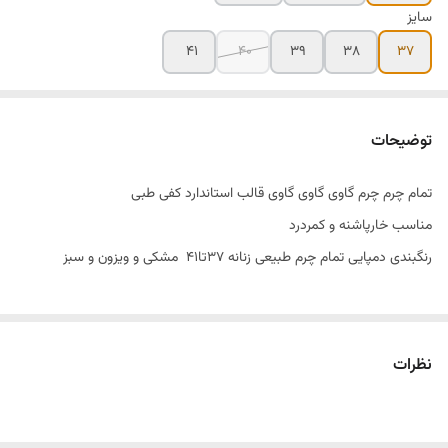
سایز
۴۱
۴۰
۳۹
۳۸
۳۷
توضیحات
تمام چرم چرم گاوی گاوی گاوی قالب استاندارد کفی طبی
مناسب خارپاشنه و کمردرد
رنگبندی دمپایی تمام چرم طبیعی زنانه ۳۷تا۴۱ مشکی و ویزون و سبز
نظرات