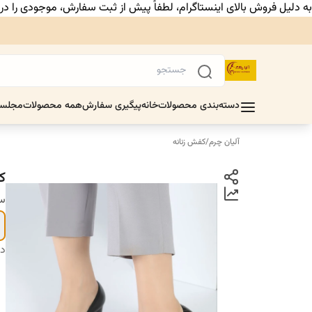
به دلیل فروش بالای اینستاگرام، لطفاً پیش از ثبت سفارش، موجودی را د
دسته‌بندی محصولات
خانه
پیگیری سفارش
همه محصولات
مجلس
آلیان چرم
/
کفش زنانه
ک
سا
دس