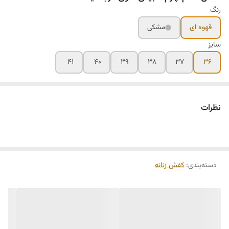
رنگ
قهوه ای
مشکی
سایز
۴۱
۴۰
۳۹
۳۸
۳۷
۳۶
نظرات
دسته‌بندی
:
کفش زنانه