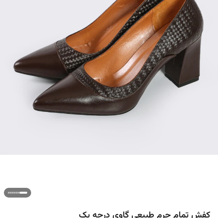
کفش تمام چرم طبیعی گاوی درجه یک