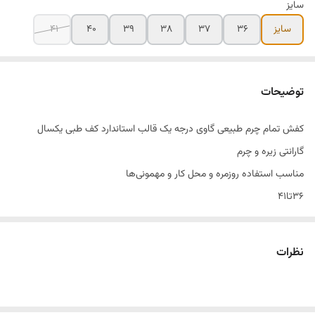
سایز
سایز
۳۶
۳۷
۳۸
۳۹
۴۰
۴۱
توضیحات
کفش تمام چرم طبیعی گاوی درجه یک قالب استاندارد کف طبی یکسال
گارانتی زیره و چرم
مناسب استفاده روزمره و محل کار و مهمونی‌ها
۳۶تا۴۱
رنگ سرمه‌ای و مشکی
تمام چرم طبیعی طبیعی درجه
نظرات
کاملا طبی و راحت و سبک