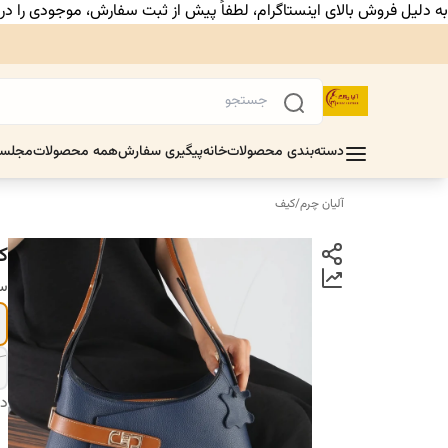
به دلیل فروش بالای اینستاگرام، لطفاً پیش از ثبت سفارش، موجودی را د
دسته‌بندی محصولات
خانه
پیگیری سفارش
همه محصولات
مجلس
آلیان چرم
/
کیف
ک
سا
دس