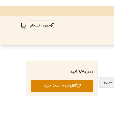
ورود | ثبت‌نام
6,830,000
حصیری
افزودن به سبد خرید