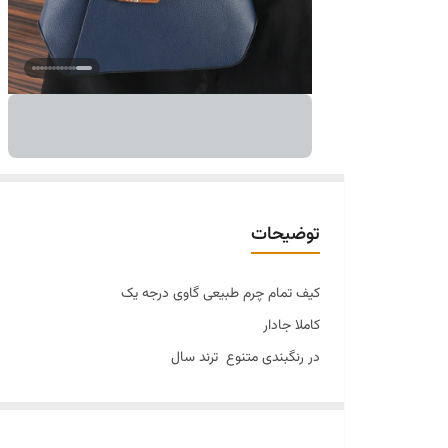
توضیحات
کیف تمام چرم طبیعی گاوی درجه یک
کاملا جادار
در رنگبندی متنوع ترند سال
کفش برای ست کردن موجوده