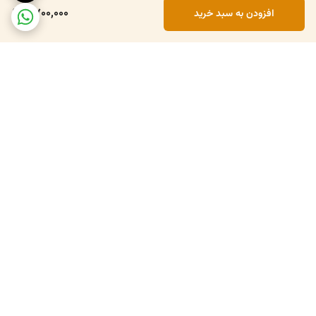
6,700,000
افزودن به سبد خرید
برگشت به بالا
۴تا ۵روز کاری
۷ روز ضمانت بازگشت کالا