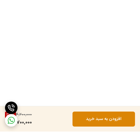
35
%
4,200,000
افزودن به سبد خرید
2,700,000