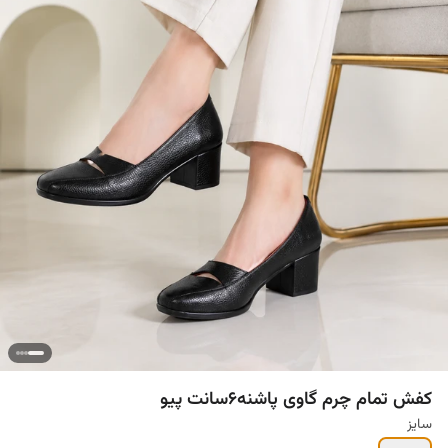
کفش تمام چرم گاوی پاشنه۶سانت پیو
سایز