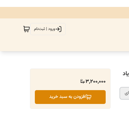
ورود | ثبت‌نام
اد
3,200,000
ی
افزودن به سبد خرید