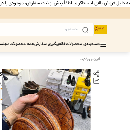
به دلیل فروش بالای اینستاگرام، لطفاً پیش از ثبت سفارش، موجودی را د
دسته‌بندی محصولات
خانه
پیگیری سفارش
همه محصولات
مجلس
آلیان چرم
/
کیف
ک
ر
دس