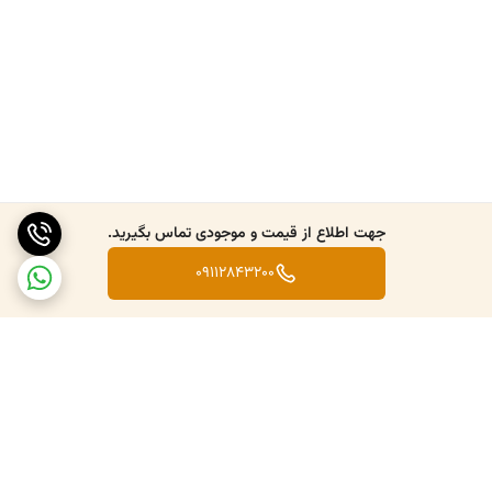
جهت اطلاع از قیمت و موجودی تماس بگیرید.
09112843200