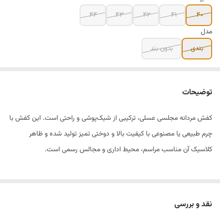
۴۴
۴۳
۴۲
۴۱
۴۰
مدل
بندی
بدون بند
توضیحات
کفش مردانه مجلسی عسلی، ترکیبی از شیک‌پوشی و راحتی است. این کفش با
چرم طبیعی یا مصنوعی با کیفیت بالا و دوختی تمیز تولید شده و ظاهر
کلاسیک آن مناسب مراسم، محیط اداری و مجالس رسمی است.
کفی کفش طبی و ارگونومیک طراحی شده تا هنگام استفاده طولانی، فشار
روی پا کاهش یابد و خستگی ایجاد نشود. زیره مقاوم و ضد لغزش، ایمنی
نقد و بررسی
حرکت روی سطوح مختلف را تضمین می‌کند.