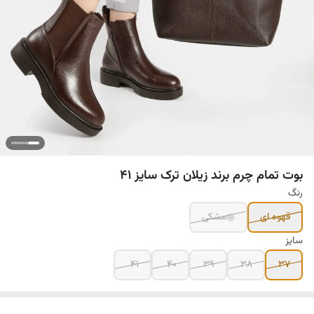
بوت تمام چرم برند زیلان ترک سایز ۴۱
رنگ
قهوه ای
مشکی
سایز
۴۱
۴۰
۳۹
۳۸
۳۷