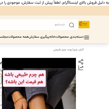
به دلیل فروش بالای اینستاگرام، لطفاً پیش از ثبت سفارش، موجودی را د
دسته‌بندی محصولات
خانه
پیگیری سفارش
همه محصولات
مجلس
آلیان چرم
/
بوت چرم طبیعی
ب
ر
سا
دس