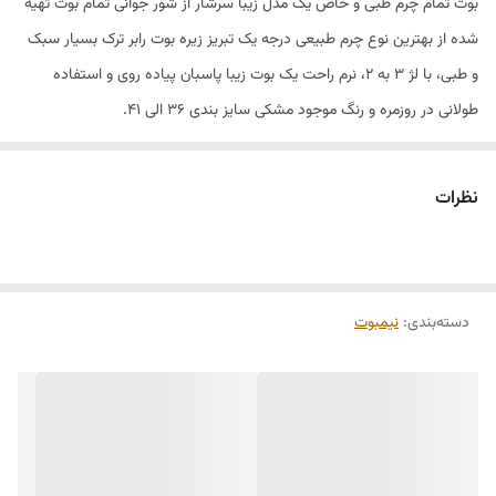
بوت تمام چرم طبی و خاص یک مدل زیبا سرشار از شور جوانی تمام بوت تهیه
شده از بهترین نوع چرم طبیعی درجه یک تبریز زیره بوت رابر ترک بسیار سبک
و طبی، با لژ ۳ به ۲، نرم راحت یک بوت زیبا پاسبان پیاده روی و استفاده
طولانی در روزمره و رنگ موجود مشکی سایز بندی ۳۶ الی ۴۱.
نظرات
دسته‌بندی
:
نیمبوت