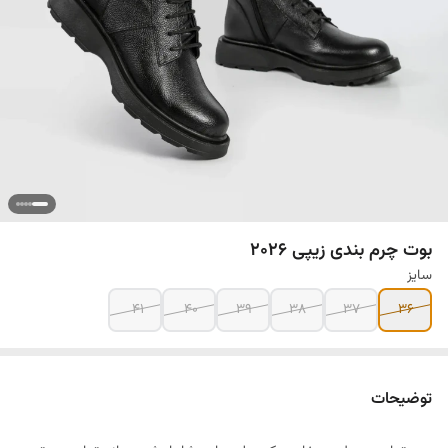
بوت چرم بندی زیپی ۲۰۲۶
سایز
۴۱
۴۰
۳۹
۳۸
۳۷
۳۶
توضیحات