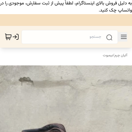
به دلیل فروش بالای اینستاگرام، لطفاً پیش از ثبت سفارش، موجودی را در
واتساپ چک کنید.
آلیان چرم
/
نیمبوت