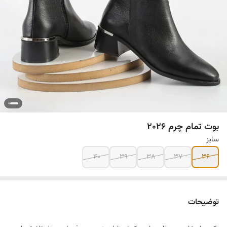
بوت تمام چرم ۲۰۲۶
سایز
۴۰
۳۹
۳۸
۳۷
۳۶
توضیحات