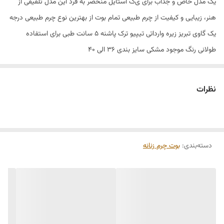
یک مدل خاص و جذاب برای ی‌ک استایل منحصر به فرد این مدل تلفیقی از
هنر، زیبایی و کیفیت از چرم طبیعی تمام بوت از بهترین نوع چرم طبیعی درجه
یک گاوی تبریز زیره وارداتی تیپیو ترک پاشنه ۵ سانت طبی برای استفاده
طولانی رنگ موجود مشکی سایز بندی ۳۶ الی ۴۰
نظرات
دسته‌بندی
:
بوت چرم زنانه