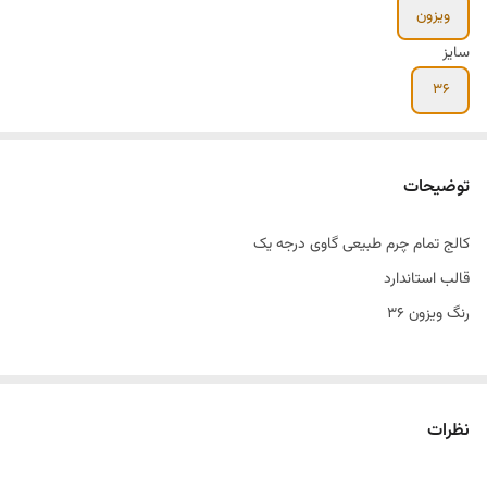
ویزون
سایز
۳۶
توضیحات
کالج تمام چرم طبیعی گاوی درجه یک
قالب استاندارد
رنگ ویزون ۳۶
نظرات