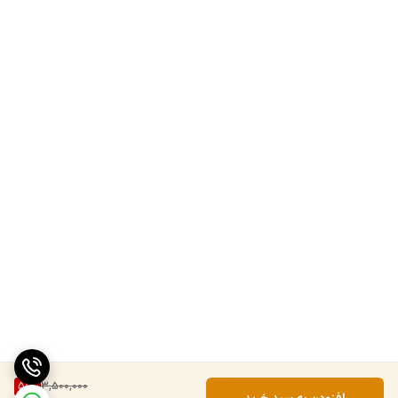
51
%
3,500,000