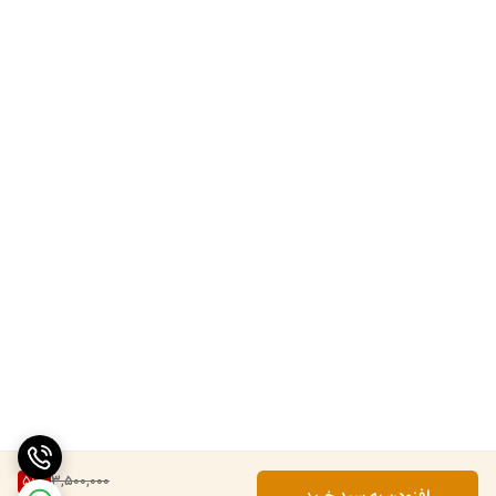
51
%
3,500,000