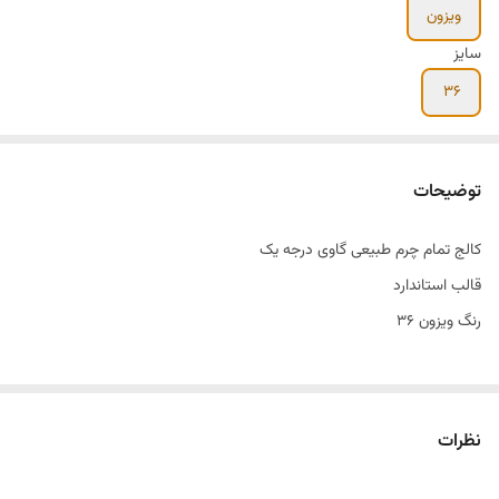
ویزون
سایز
۳۶
توضیحات
کالج تمام چرم طبیعی گاوی درجه یک
قالب استاندارد
رنگ ویزون ۳۶
نظرات