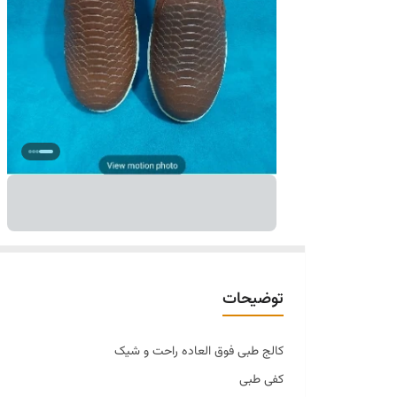
توضیحات
کالج طبی فوق العاده راحت و شیک
کفی طبی