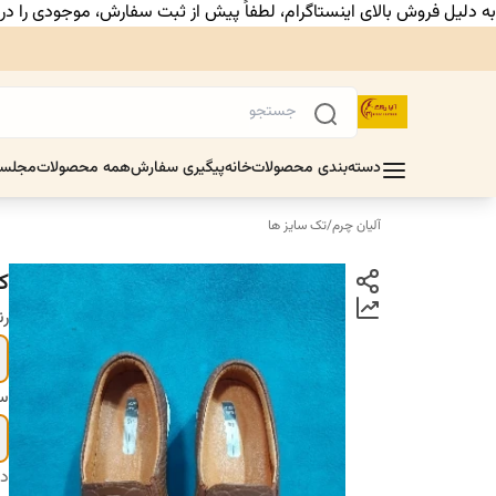
به دلیل فروش بالای اینستاگرام، لطفاً پیش از ثبت سفارش، موجودی را د
دسته‌بندی محصولات
خانه
پیگیری سفارش
همه محصولات
مجلس
آلیان چرم
/
تک سایز ها
ک
ر
سا
دس