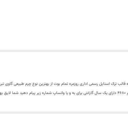
رم کالکشن ۲۰۲۶ورق بزنید بوت تمام چرم پاشنه ۵ زیره قالب ترک استایل رسمی اداری روزمره تمام بوت از بهترین نو