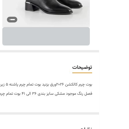
توضیحات
بوت چ
فصل رنگ موجود مشکی سایز بندی ۳۶ الی ۴۱ بوت تمام چرم ۴۶۸۰ دارای یک سال گارانتی برای به و یا واتساپ شماره زیر پیام دهید شما لایق بهترین ها هستید #