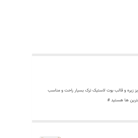
ع چرم طبیعی گاوی تبریز زیره و قالب بوت لاستیک ترک بسیار راحت و مناسب