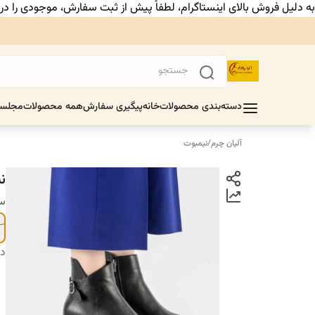
به دلیل فروش بالای اینستاگرام، لطفاً پیش از ثبت سفارش، موجودی را د
دسته‌بندی محصولات
خانه
پیگیری سفارش
همه محصولات
مجلس
آلیان چرم
/
نیمبوت
ن
سا
دس