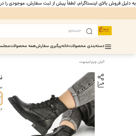
به دلیل فروش بالای اینستاگرام، لطفاً پیش از ثبت سفارش، موجودی را د
دسته‌بندی محصولات
خانه
پیگیری سفارش
همه محصولات
مجلس
آلیان چرم
/
نیمبوت
ن
سا
دس