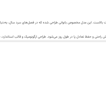
کیفیت بالاست. این مدل مخصوص بانوانی طراحی شده که در فصل‌های سرد سال، به‌د
ه که باعث افزایش راحتی و حفظ تعادل پا در طول روز می‌شود. طراحی ارگونومیک و قالب است
لا، در برابر سرما و رطوبت مقاوم است. دوخت تمیز، خطوط منظم و جزئیات ظریف نشان
ی روزمره، رسمی یا نیمه‌کلاسیک ست می‌شود.
عرضه شده و در کنار آن، کیف ست همین مدل نیز موجود است تا هماهنگی کامل در 
ان است؛ نه‌تنها گرما و راحتی را فراهم می‌کند، بلکه ظاهری شیک و مینیمال به استا
ی و دوام بالا داشته باشد،