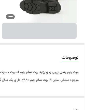
توضیحات
بوت چرم بندی زیپی ورق بزنید بوت تمام چرم اسپرت ، سبک 
موجود مشکی سایز ۴۱ بوت تمام چرم ۳۹۸۰ دارای یک سال گارانتی برای به و یا واتساپ شماره زیر پیام دهید شماره لایق بهترین ها هستید