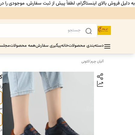
به دلیل فروش بالای اینستاگرام، لطفاً پیش از ثبت سفارش، موجودی را د
دسته‌بندی محصولات
خانه
پیگیری سفارش
همه محصولات
مجلس
آلیان چرم
/
کتونی
ک
ر
سا
دس