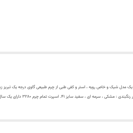
 مدل شیک و خاص رویه ، استر و کفی طبی از چرم طبیعی گاوی درجه یک تبریز زیره ت
مدل شیک و راحت برای استفاده طولانی در