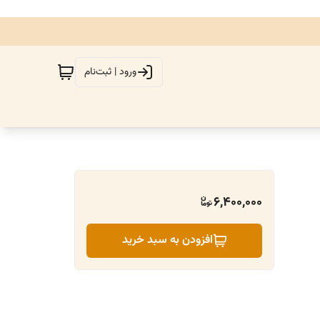
ورود | ثبت‌نام
6,400,000
افزودن به سبد خرید