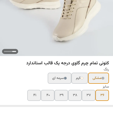
کتونی تمام چرم گاوی درجه یک قالب استاندارد
رنگ
مشکی
کرم
سرمه ای
سایز
۴۱
۴۰
۳۹
۳۸
۳۷
۳۶