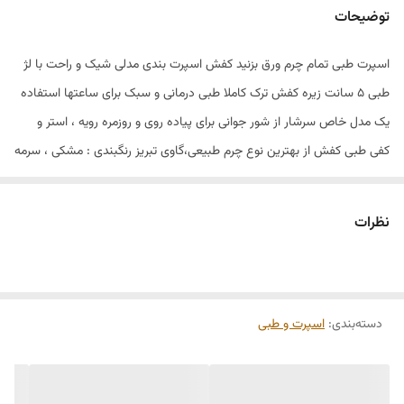
توضیحات
اسپرت طبی تمام چرم ورق بزنید کفش اسپرت بندی مدلی شیک و راحت با لژ
طبی ۵ سانت زیره کفش ترک کاملا طبی درمانی و سبک برای ساعتها استفاده
یک مدل خاص سرشار از شور جوانی برای پیاده روی و روزمره رویه ، استر و
کفی طبی کفش از بهترین نوع چرم طبیعی،گاوی تبریز رنگبندی : مشکی ، سرمه
ای ، کرم سایز بندی : ۴۱ کفش اسپرت تمام چرم ۳۲۸۰ دارای یک سال گارانتی
برای به و یا واتساپ شماره زیر پیام دهید شما لایق بهترین ها هستید
نظرات
دسته‌بندی
:
اسپرت و طبی