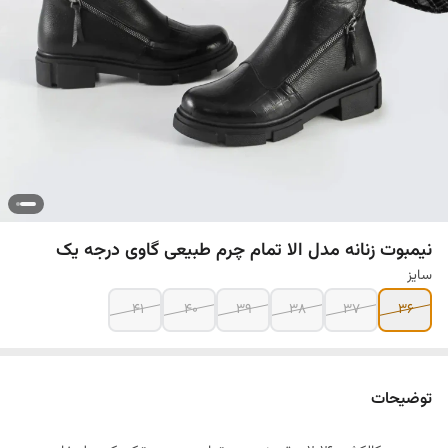
نیمبوت زنانه مدل الا تمام چرم طبیعی گاوی درجه یک
سایز
۴۱
۴۰
۳۹
۳۸
۳۷
۳۶
توضیحات