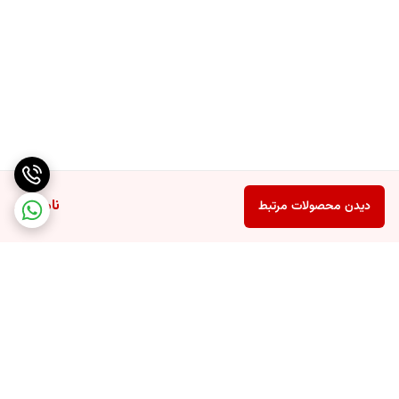
ناموجود
دیدن محصولات مرتبط