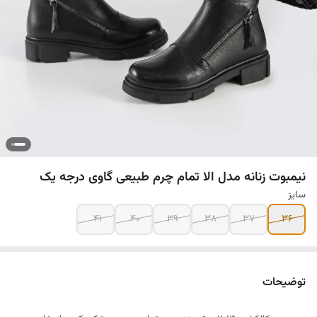
نیمبوت زنانه مدل الا تمام چرم طبیعی گاوی درجه یک
سایز
۴۱
۴۰
۳۹
۳۸
۳۷
۳۶
توضیحات