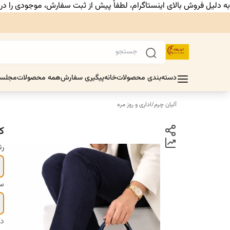
به دلیل فروش بالای اینستاگرام، لطفاً پیش از ثبت سفارش، موجودی را د
دسته‌بندی محصولات
خانه
پیگیری سفارش
همه محصولات
مجلس
آلیان چرم
/
اداری و روز مره
ک
ر
سا
دس