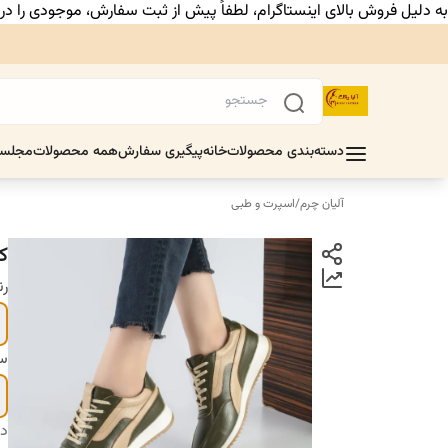
به دلیل فروش بالای اینستاگرام، لطفاً پیش از ثبت سفارش، موجودی را د
دسته‌بندی محصولات
خانه
پیگیری سفارش
همه محصولات
مجلس
آلیان چرم
/
اسپرت و طبی
ک
ر
سا
دس