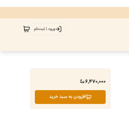
ورود | ثبت‌نام
6,470,000
افزودن به سبد خرید