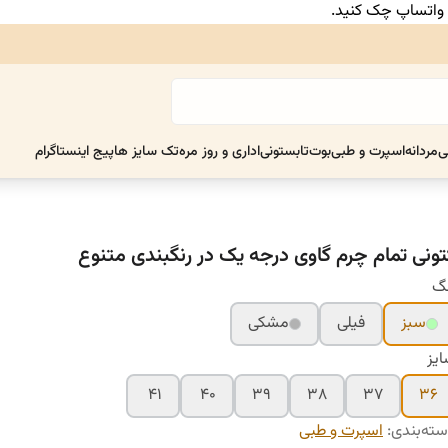
ر واتساپ چک کنید.
ی
مردانه
اسپرت و طبی
بوت
تابستونی
اداری و روز مره
تک سایز ها
پیج اینستاگرام
تونی تمام چرم گاوی درجه یک در رنگبندی متنوع
نگ
سبز
فیلی
مشکی
یز
۴۱
۴۰
۳۹
۳۸
۳۷
۳۶
ته‌بندی
:
اسپرت و طبی