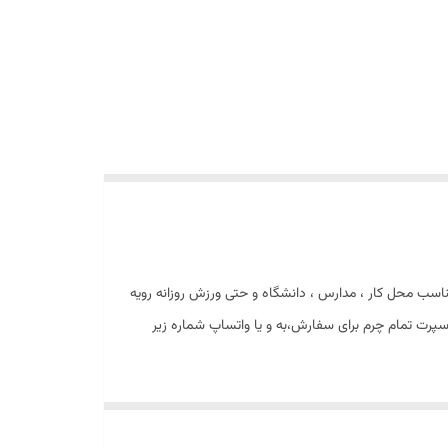
ناسب محل کار ، مدارس ، دانشگاه و حتی ورزش روزانه رویه
رم ، مشکی طوسی ، فیلی طوسی سایز بندی ۴۱ دارای یک سال گارانتی کفش اسپرت تمام چرم برای سفارش،به و یا واتساپ شماره زیر