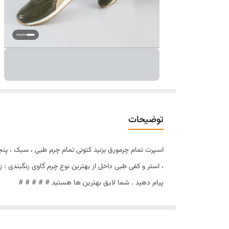
توضیحات
اسپرت تمام چرمورق بزنید کتونی تمام چرم طبی ، سبک ، پنجه
پیام دهید . شما لایق بهترین ها هستید # # # # #