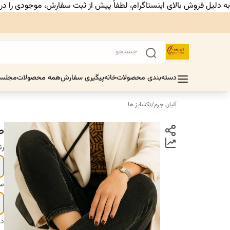
به دلیل فروش بالای اینستاگرام، لطفاً پیش از ثبت سفارش، موجودی را د
دسته‌بندی محصولات
خانه
پیگیری سفارش
همه محصولات
مجلس
آلیان چرم
/
تکسایز ها
ص
ر
سا
دس