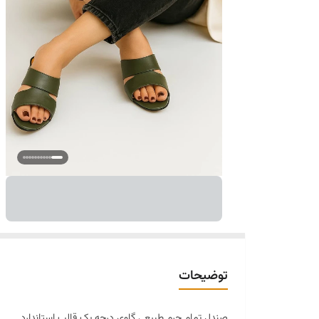
توضیحات
صندل تمام چرم طبیعی گاوی درجه یک قالب استاندارد