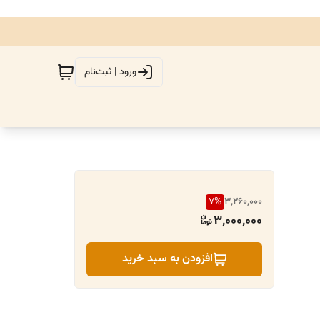
ورود | ثبت‌نام
7
%
3,260,000
3,000,000
افزودن به سبد خرید