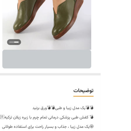
توضیحات
💣💣یک مدل زیبا و طبی💣💣ورق بزنید
💣 کفش طبی پزشکی درمانی تمام چرم با زیره زیلان ترکیه🇹🇷
🤩یک مدل زیبا ، جذاب و بسیار راحت برای استفاده طولانی