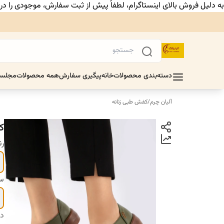
به دلیل فروش بالای اینستاگرام، لطفاً پیش از ثبت سفارش، موجودی را د
دسته‌بندی محصولات
خانه
پیگیری سفارش
همه محصولات
مجلس
آلیان چرم
/
کفش طبی زنانه
ک
ر
سا
دس