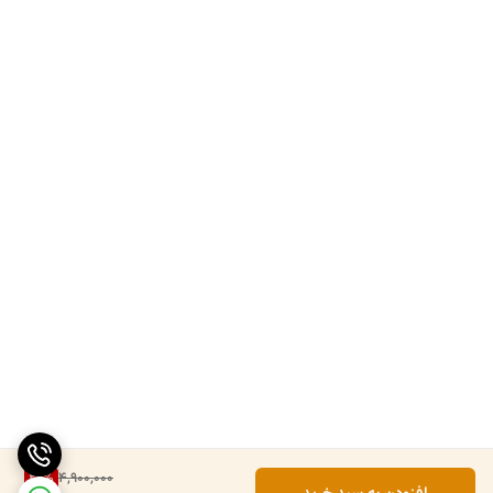
26
%
4,900,000