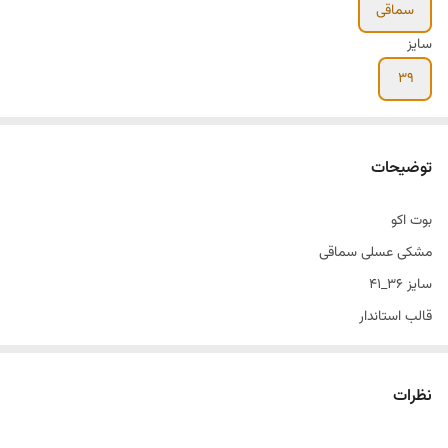
سماقی
سایز
۳۹
توضیحات
بوت اکو
مشکی عسلی سماقی
سایز ۳۶_۴۱
قالب استاندار
نظرات