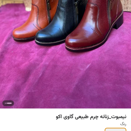
نیمبوت_زنانه چرم طبیعی گاوی اکو
رنگ