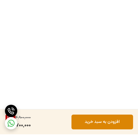
24
%
4,900,000
افزودن به سبد خرید
3,700,000