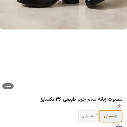
نیمبوت زنانه تمام چرم طبیعی ۳۶ تکسایز
رنگ
مشکی
سماقی
سایز