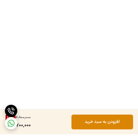
24
%
4,900,000
افزودن به سبد خرید
3,700,000