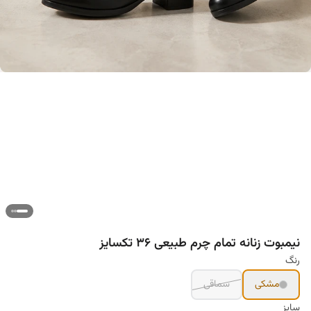
نیمبوت زنانه تمام چرم طبیعی ۳۶ تکسایز
رنگ
مشکی
سماقی
سایز