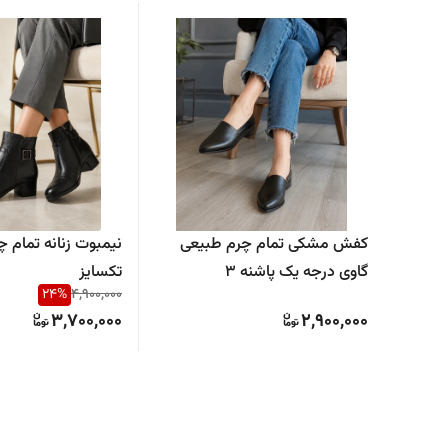
کفش مشکی تمام چرم طبیعی
گاوی درجه یک پاشنه ۳
تکسایز
24
%
4,900,000
3,700,000
2,900,000