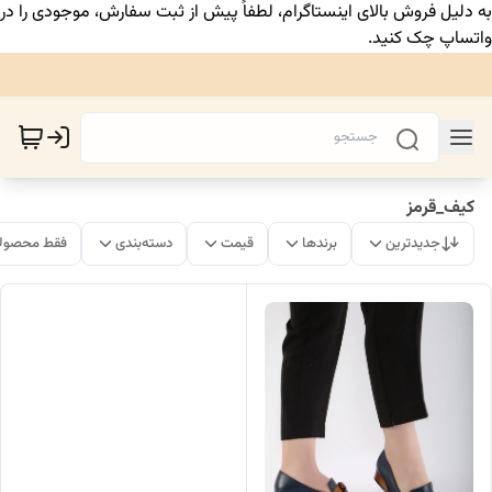
به دلیل فروش بالای اینستاگرام، لطفاً پیش از ثبت سفارش، موجودی را در
واتساپ چک کنید.
کیف_قرمز
جدیدترین
برندها
قیمت
دسته‌بندی
فقط محصولا