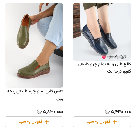
کالج طبی زنانه تمام چرم طبیعی
گاوی درجه یک
کفش طبی تمام چرم طبیعی پنجه
پهن
5,830,000
5,430,000
افزودن به سبد
افزودن به سبد