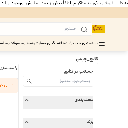
به دلیل فروش بالای اینستاگرام، لطفاً پیش از ثبت سفارش، موجودی را د
دسته‌بندی محصولات
خانه
پیگیری سفارش
همه محصولات
مجلس
کالج_چرمی
مرتب‌سازی
جستجو در نتایج
کالایی د
دسته‌بندی
برند