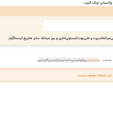
ر واتساپ چک کنید.
ی
مردانه
اسپرت و طبی
بوت
تابستونی
اداری و روز مره
تک سایز ها
پیج اینستاگرام
 براساس:
پربازدیدترین
پرفروش‌ترین
جدیدترین
ارزان‌ترین
گران‌ترین
ر این صفحه موجود نیست