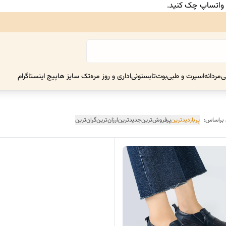
ر واتساپ چک کنید.
ی
مردانه
اسپرت و طبی
بوت
تابستونی
اداری و روز مره
تک سایز ها
پیج اینستاگرام
 براساس:
پربازدیدترین
پرفروش‌ترین
جدیدترین
ارزان‌ترین
گران‌ترین