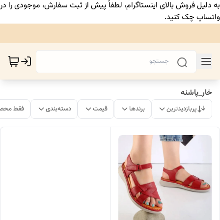
به دلیل فروش بالای اینستاگرام، لطفاً پیش از ثبت سفارش، موجودی را در
واتساپ چک کنید.
خار_پاشنه
پربازدیدترین
برندها
قیمت
دسته‌بندی
فقط محصو