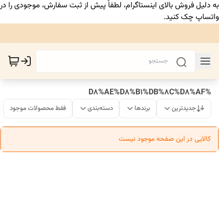
به دلیل فروش بالای اینستاگرام، لطفاً پیش از ثبت سفارش، موجودی را در
واتساپ چک کنید.
%D8%AE%D8%B1%DB%8C%D8%AF
جدیدترین
برندها
دسته‌بندی
فقط محصولات موجود
کالایی در این صفحه موجود نیست