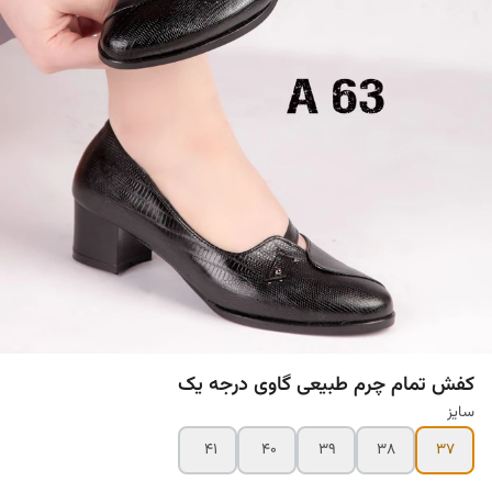
کفش تمام چرم طبیعی گاوی درجه یک
سایز
۴۱
۴۰
۳۹
۳۸
۳۷